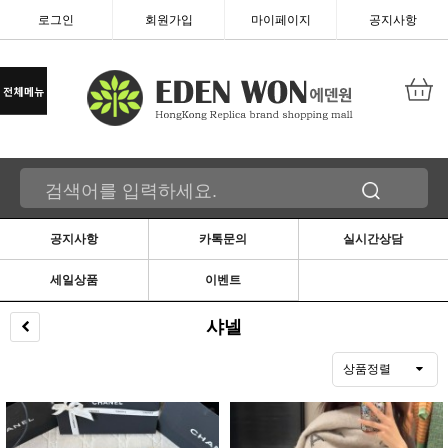
로그인
회원가입
마이페이지
공지사항
공지사항
카톡문의
실시간상담
세일상품
이벤트
샤넬
상품정렬