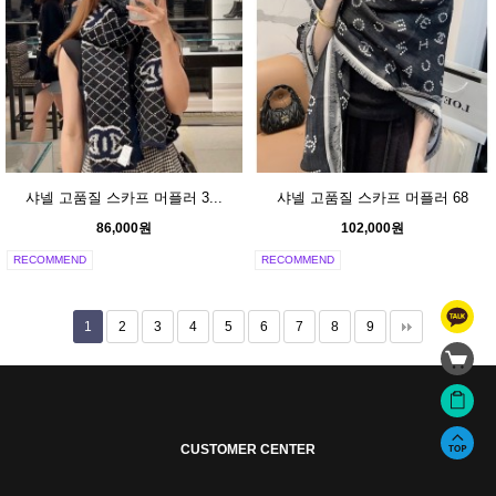
샤넬 고품질 스카프 머플러 3...
샤넬 고품질 스카프 머플러 68
86,000원
102,000원
RECOMMEND
RECOMMEND
1
2
3
4
5
6
7
8
9
CUSTOMER CENTER