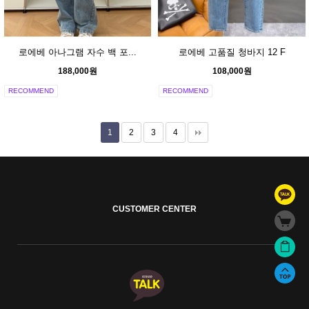
로에베 아나그램 자수 백 포...
로에베 고품질 청바지 12 F
188,000원
108,000원
RECOMMEND
RECOMMEND
1
2
3
4
CUSTOMER CENTER