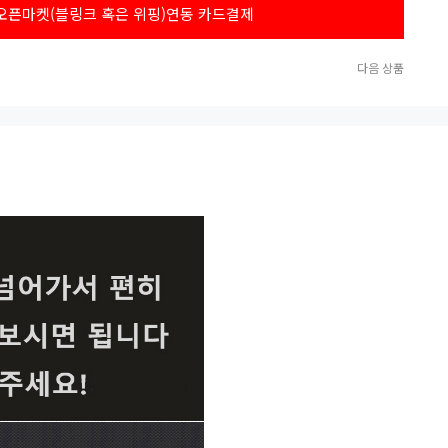
오픈마켓(블링크 혹은 위핑)연동 카드결제
다음 상품